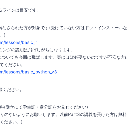
ムラインは目安です。
を受講なさられた方が対象です(受けていない方はドットインストール
。)
com/lessons/basic_r
ミングの説明は飛ばしがちになります。
文法についても今回は飛ばします。実はほぼ必要ないのですが不安な方
てください。
com/lessons/basic_python_v3
ご登録ください。
料(受付にて学生証・身分証をお見せください)
お釣りのないようにお願いします。以前Part3の講義を受けた方は無
ください。)