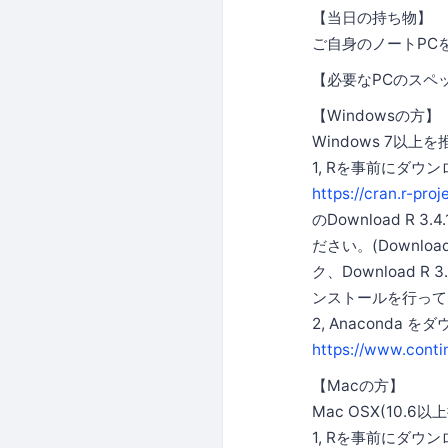
【当日の持ち物】
ご自身のノートPC
【必要なPCのスペ
【Windowsの方】
Windows 7以
1, Rを事前にダウ
https://cran.r-proj
のDownload R 3
ださい。(Download 
ク、Download R 
ンストールを行って
2, Anaconda を
https://www.cont
【Macの方】
Mac OSX(10.6以
1, Rを事前にダウ