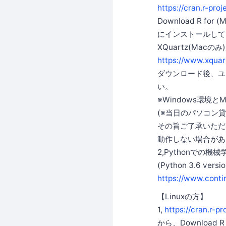
https://cran.r-proj
Download R f
にインストールして
XQuartz(Ma
https://www.xquar
ダウンロード後、ユ
い。
※Windows環境
(※当日のパソコン
その旨ご了承いただ
動作しない場合があ
2,Pythonでの
(Python 3.6 ver
https://www.cont
【Linuxの方】
1,
https://cran.r-pr
から、Downloa