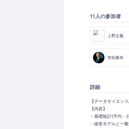
11人の参加者
上野正義
笠松隆幸
詳細
【データサイエンス講
【内容】
・基礎統計(平均・分
・線形モデルと一般化