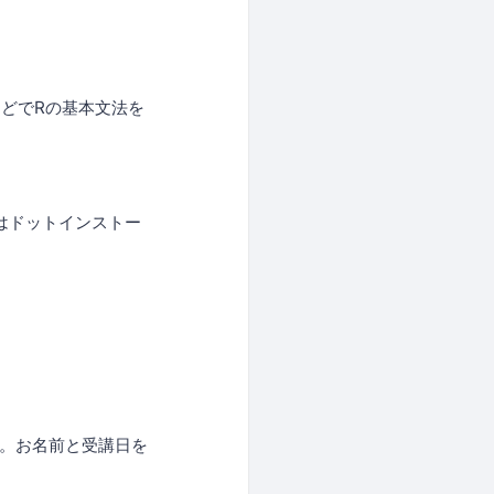
などでRの基本文法を
はドットインストー
料。お名前と受講日を