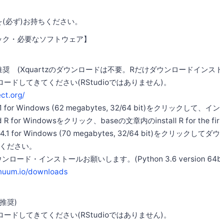
を(必ず)お持ちください。
ック・必要なソフトウェア】
上を推奨 (Xquartzのダウンロードは不要。Rだけダウンロードイン
ンロードしてきてください(RStudioではありません)。
ect.org/
.4.1 for Windows (62 megabytes, 32/64 bit)をクリック
R for Windowsをクリック、baseの文章内のinstall R for the fi
3.4.1 for Windows (70 megabytes, 32/64 bit)をクリッ
ください。
ダウンロード・インストールお願いします。(Python 3.6 version 64bi
inuum.io/downloads
上推奨)
ンロードしてきてください(RStudioではありません)。