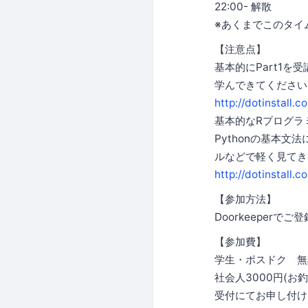
22:00- 解散
※あくまでこのタイ
【注意点】
基本的にPart1
学んできてください
http://dotinstall.
基本的なRプログラ
Pythonの基本
ルなどで軽く見てき
http://dotinstall.
【参加方法】
Doorkeeperで
【参加費】
学生・ポスドク 無
社会人3000円(
受付にてお申し付け