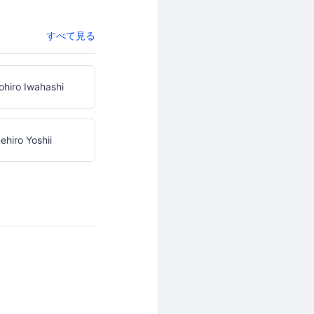
すべて見る
hiro Iwahashi
ehiro Yoshii