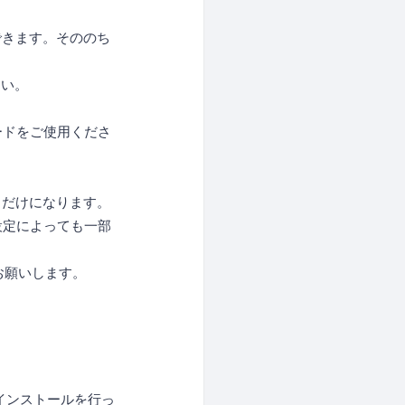
ードできます。そののち
さい。
ードをご使用くださ
くだけになります。
設定によっても一部
ルお願いします。
ードインストールを行っ